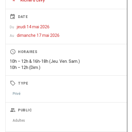
R
DATE
jeudi 14 mai 2026
Du
dimanche 17 mai 2026
Au
HORAIRES
10h – 12h & 16h-18h (Jeu. Ven. Sam.)
10h – 12h (Dim.)
TYPE
Privé
PUBLIC
Adultes