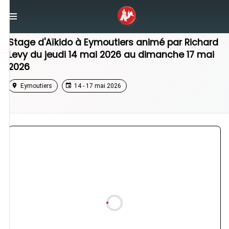
/
Nouvelle-Aquitaine
/
Stage Aikido
Stage d'Aïkido à
Eymoutiers
animé par
Richard
Levy
du
jeudi 14 mai 2026
au
dimanche 17 mai
2026
Eymoutiers
14 - 17 mai 2026