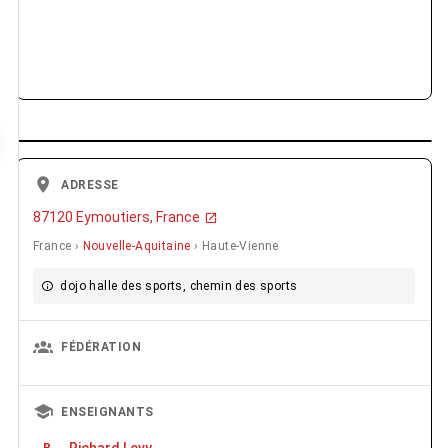
ADRESSE
87120 Eymoutiers, France
France ›
Nouvelle-Aquitaine
› Haute-Vienne
dojo halle des sports, chemin des sports
FÉDÉRATION
ENSEIGNANTS
Richard Levy