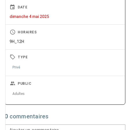
DATE
dimanche 4 mai 2025
HORAIRES
9H_12H
TYPE
Privé
PUBLIC
Adultes
0
commentaires