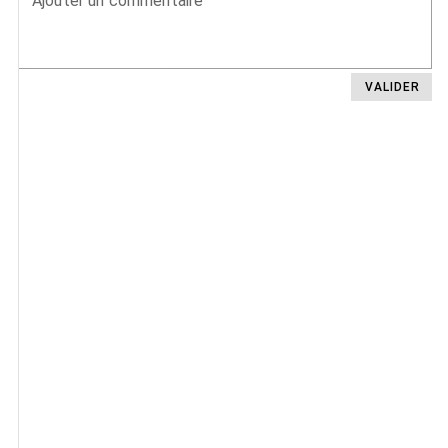
Ajouter un commentaire
VALIDER