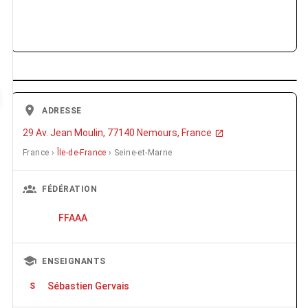
ADRESSE
29 Av. Jean Moulin, 77140 Nemours, France
France ›
Île-de-France
› Seine-et-Marne
FÉDÉRATION
FFAAA
ENSEIGNANTS
Sébastien Gervais
S