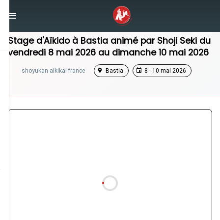
/
Corse
/
Stage Aikido
Stage d'Aïkido à
Bastia
animé par
Shoji Seki
du
vendredi 8 mai 2026
au
dimanche 10 mai 2026
shoyukan aikikai france
Bastia
8 - 10 mai 2026