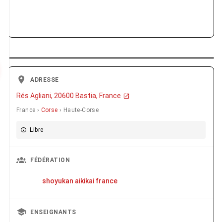
ADRESSE
Rés Agliani, 20600 Bastia, France
France ›
Corse
› Haute-Corse
Libre
FÉDÉRATION
shoyukan aikikai france
ENSEIGNANTS