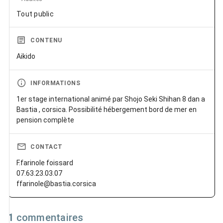
Tout public
CONTENU
Aikido
INFORMATIONS
1er stage international animé par Shojo Seki Shihan 8 dan a
Bastia , corsica. Possibilité hébergement bord de mer en
pension complète
CONTACT
F.farinole foissard
07.63.23.03.07
ffarinole@bastia.corsica
1
commentaires