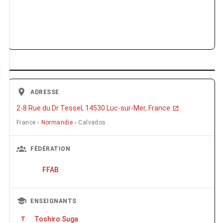
ADRESSE
2-8 Rue du Dr Tessel, 14530 Luc-sur-Mer, France
France ›
Normandie
› Calvados
FÉDÉRATION
FFAB
ENSEIGNANTS
Toshiro Suga
T