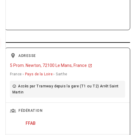
ADRESSE
5 Prom. Newton, 72100 Le Mans, France
France ›
Pays de la Loire
› Sarthe
Accès par Tramway depuis la gare (T1 ou T2) Arrêt Saint
Martin
FÉDÉRATION
FFAB