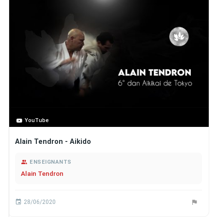
YouTube
Alain Tendron - Aikido
ENSEIGNANTS
Alain Tendron
28/06/2020