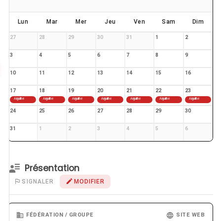
Lun
Mar
Mer
Jeu
Ven
Sam
Dim
27
28
29
30
31
1
2
3
4
5
6
7
8
9
10
11
12
13
14
15
16
17
18
19
20
21
22
23
Aiguilhe
Aiguilhe
Aiguilhe
Aiguilhe
Aiguilhe
Aiguilhe
Aiguilhe
24
25
26
27
28
29
30
31
1
2
3
4
5
6
Présentation
SIGNALER
MODIFIER
FÉDÉRATION / GROUPE
SITE WEB