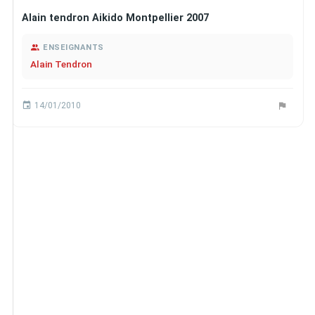
Alain tendron Aikido Montpellier 2007
ENSEIGNANTS
Alain Tendron
14/01/2010