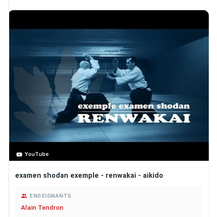
YouTube
examen shodan exemple - renwakai - aikido
ENSEIGNANTS
Alain Tendron