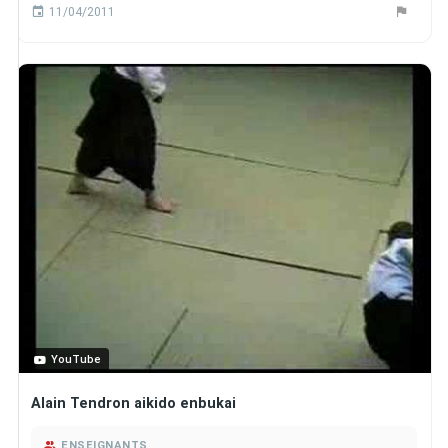
11/04/2011
YouTube
Alain Tendron aikido enbukai
ENSEIGNANTS