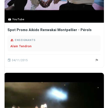
YouTube
Spot Promo Aikido Renwakai Montpellier - Pérols
ENSEIGNANTS
Alain Tendron
04/11/2015