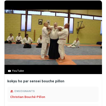
YouTube
kokyu ho par sensei bouche pillon
ENSEIGNANTS
Christian Bouché-Pillon