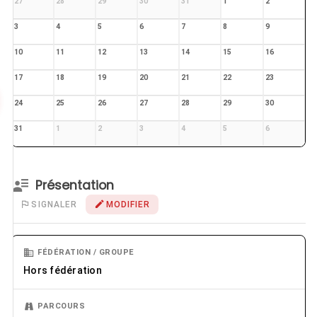
27
28
29
30
31
1
2
3
4
5
6
7
8
9
10
11
12
13
14
15
16
17
18
19
20
21
22
23
24
25
26
27
28
29
30
31
1
2
3
4
5
6
Présentation
SIGNALER
MODIFIER
FÉDÉRATION / GROUPE
Hors fédération
PARCOURS