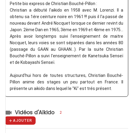
Petite bio express de Christian Bouché-Pillon :
Christian a débuté l'aikido en 1958 avec M. Lorenzi. Il a
obtenu sa 1ére ceinture noire en 1961 !!! puis il l'a passé de
nouveau devant André Nocquet lorsque ce dernier revint du
Japon. 2ème Dan en 1965, 3ème en 1969 et 4ème en 1975...
Après avoir longtemps suivi l'enseignement de maitre
Nocquet, leurs voies se sont séparées dans les années 80
(passage du GAAN au GHAAN...). Par la suite Christian
Bouché-Pillon a suivi l'enseignement de Kanetsuka Senseï
et de Kobayashi Senseï.
Aujourd'hui hors de toutes structures, Christian Bouché-
Pillon anime des stages un peu partout en France. Il
présente un aikido dans lequel le "Ki" est trés présent.
Vidéos d'Aïkido
2
AJOUTER