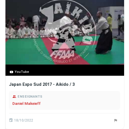
YouTube
Japan Expo Sud 2017 - Aikido / 3
ENSEIGNANTS
Daniel Makeieff
18/10/2022