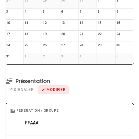
27
28
29
30
31
1
2
3
4
5
6
7
8
9
10
11
12
13
14
15
16
17
18
19
20
21
22
23
24
25
26
27
28
29
30
31
1
2
3
4
5
6
Présentation
SIGNALER
MODIFIER
FÉDÉRATION / GROUPE
FFAAA