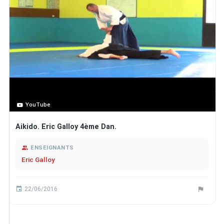
YouTube
Aikido. Eric Galloy 4ème Dan.
ENSEIGNANTS
Eric Galloy
22/06/2016