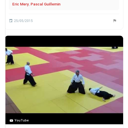
Eric Mery
,
Pascal Guillemin
25/05/2015
YouTube