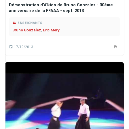
Démonstration d'Aïkido de Bruno Gonzalez - 30ème
anniversaire de la FFAAA - sept. 2013
ENSEIGNANTS
Bruno Gonzalez
,
Eric Mery
17/10/2013