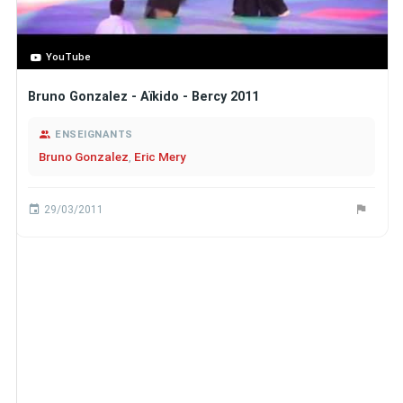
YouTube
Bruno Gonzalez - Aïkido - Bercy 2011
ENSEIGNANTS
Bruno Gonzalez
,
Eric Mery
29/03/2011