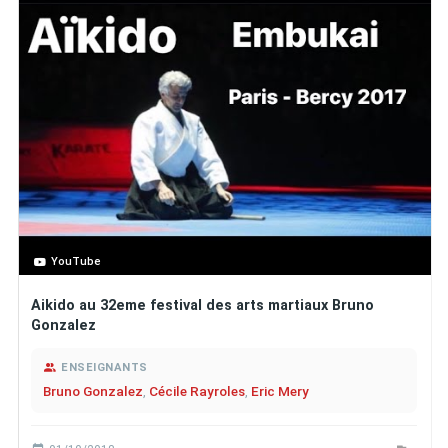
YouTube
Aikido au 32eme festival des arts martiaux Bruno
Gonzalez
ENSEIGNANTS
Bruno Gonzalez
,
Cécile Rayroles
,
Eric Mery