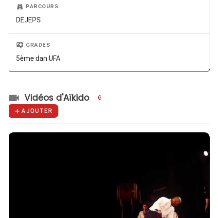
PARCOURS
DEJEPS
GRADES
5ème dan UFA
Vidéos d'Aïkido
6
AJOUTER