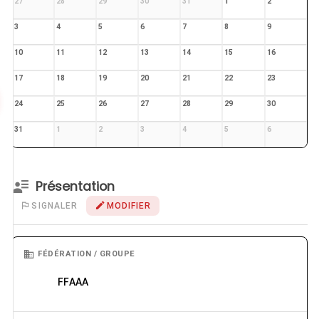
27
28
29
30
31
1
2
3
4
5
6
7
8
9
10
11
12
13
14
15
16
17
18
19
20
21
22
23
24
25
26
27
28
29
30
31
1
2
3
4
5
6
Présentation
SIGNALER
MODIFIER
FÉDÉRATION / GROUPE
FFAAA