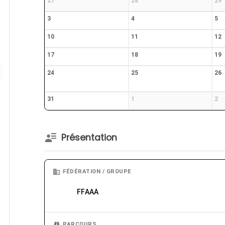
27
28
29
3
4
5
10
11
12
17
18
19
24
25
26
31
1
2
Présentation
FÉDÉRATION / GROUPE
FFAAA
PARCOURS