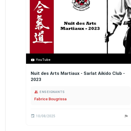
YouTube
Nuit des Arts Martiaux - Sarlat Aikido Club -
2023
ENSEIGNANTS
Fabrice Bougrissa
10/08/2025