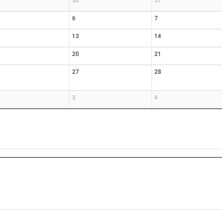
30
31
6
7
13
14
20
21
27
28
3
4