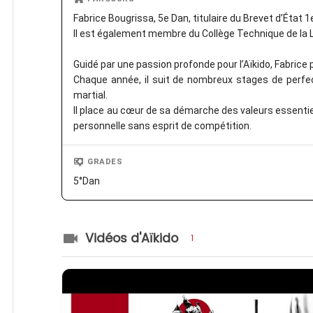
Fabrice Bougrissa, 5e Dan, titulaire du Brevet d’État 1
Il est également membre du Collège Technique de la L
Guidé par une passion profonde pour l’Aïkido, Fabri
Chaque année, il suit de nombreux stages de perfe
martial.
Il place au cœur de sa démarche des valeurs essentiel
personnelle sans esprit de compétition.
GRADES
5°Dan
Vidéos d'Aïkido
1