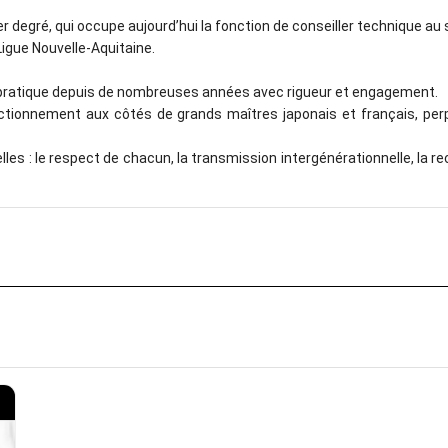
er degré, qui occupe aujourd’hui la fonction de conseiller technique au s
igue Nouvelle-Aquitaine.
ce pratique depuis de nombreuses années avec rigueur et engagement.
ctionnement aux côtés de grands maîtres japonais et français, perp
les : le respect de chacun, la transmission intergénérationnelle, la r