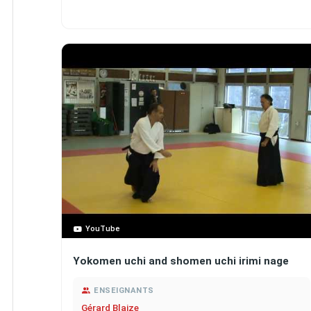
YouTube
Yokomen uchi and shomen uchi irimi nage
ENSEIGNANTS
Gérard Blaize