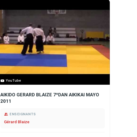
YouTube
AIKIDO GERARD BLAIZE 7ºDAN AIKIKAI MAYO
2011
ENSEIGNANTS
Gérard Blaize