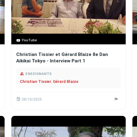
YouTube
Christian Tissier et Gérard Blaize 8e Dan
Aikikai Tokyo - Interview Part 1
ENSEIGNANTS
Christian Tissier
,
Gérard Blaize
08/10/2025