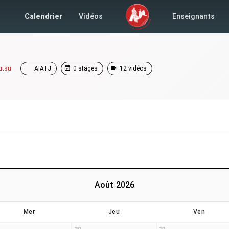
Calendrier
Vidéos
Enseignants
utsu
AIATJ
0 stages
12 vidéos
Août 2026
Mer
Jeu
Ven