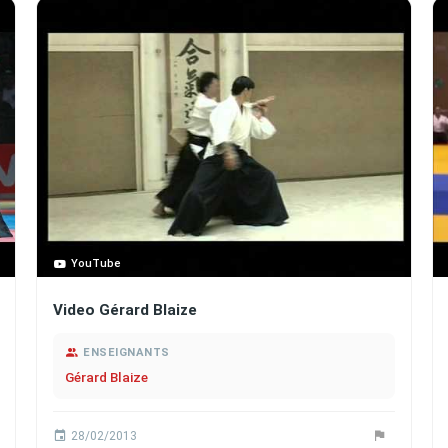
YouTube
Video Gérard Blaize
ENSEIGNANTS
Gérard Blaize
28/02/2013