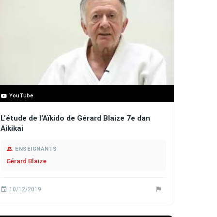
YouTube
L'étude de l'Aïkido de Gérard Blaize 7e dan
Aikikai
ENSEIGNANTS
Gérard Blaize
10/12/2019