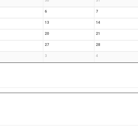
30
31
6
7
13
14
20
21
27
28
3
4