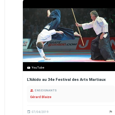
YouTube
L'Aikido au 34e Festival des Arts Martiaux
ENSEIGNANTS
Gérard Blaize
07/04/2019