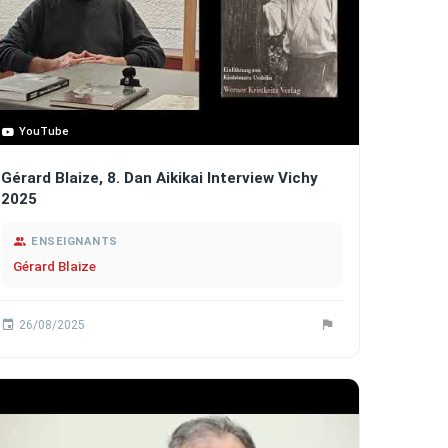
YouTube
Gérard Blaize, 8. Dan Aikikai Interview Vichy
2025
ENSEIGNANTS
Gérard Blaize
26/08/2025