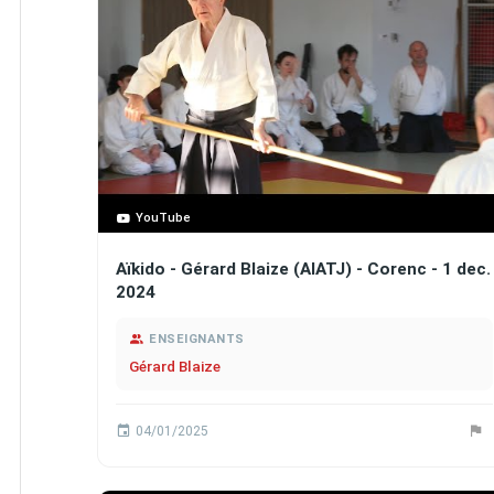
YouTube
Aïkido - Gérard Blaize (AIATJ) - Corenc - 1 dec.
2024
ENSEIGNANTS
Gérard Blaize
04/01/2025