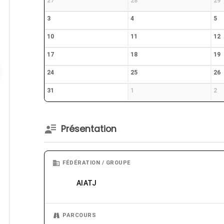
27
28
29
3
4
5
10
11
12
17
18
19
24
25
26
31
1
2
Présentation
FÉDÉRATION / GROUPE
AIATJ
PARCOURS