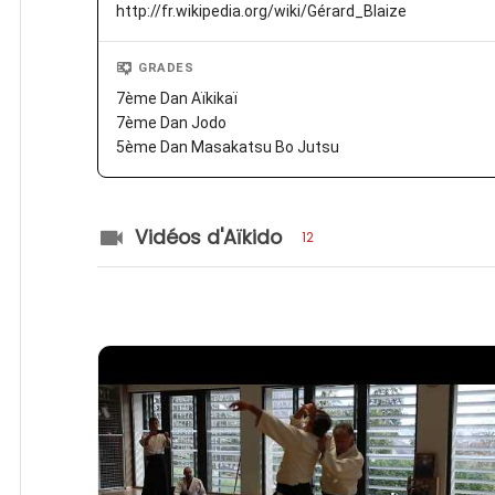
http://fr.wikipedia.org/wiki/Gérard_Blaize
GRADES
7ème Dan Aïkikaï
7ème Dan Jodo
5ème Dan Masakatsu Bo Jutsu
Vidéos d'Aïkido
12