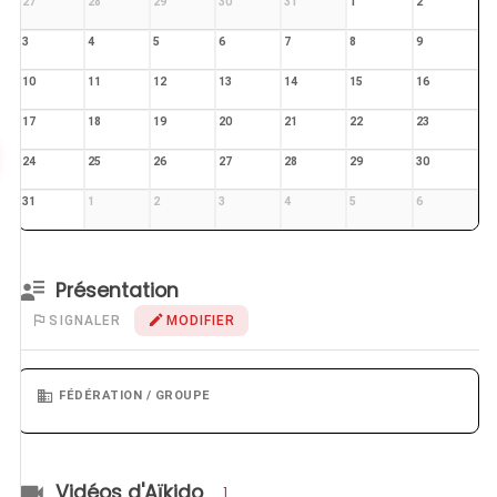
27
28
29
30
31
1
2
3
4
5
6
7
8
9
10
11
12
13
14
15
16
17
18
19
20
21
22
23
24
25
26
27
28
29
30
31
1
2
3
4
5
6
Présentation
SIGNALER
MODIFIER
FÉDÉRATION / GROUPE
Vidéos d'Aïkido
1