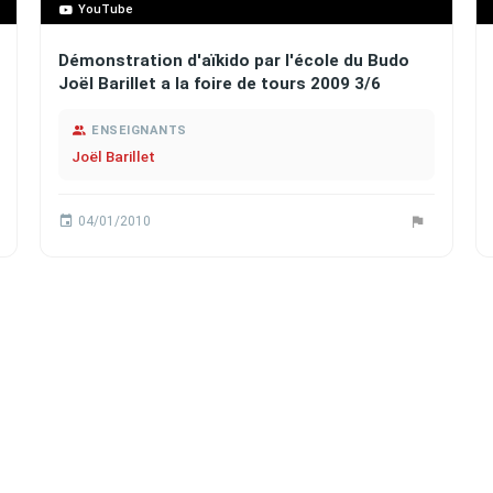
YouTube
Démonstration d'aïkido par l'école du Budo
Joël Barillet a la foire de tours 2009 3/6
ENSEIGNANTS
Joël Barillet
04/01/2010