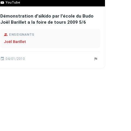
YouTube
Démonstration d'aïkido par l'école du Budo
Joël Barillet a la foire de tours 2009 5/6
ENSEIGNANTS
Joël Barillet
04/01/2010