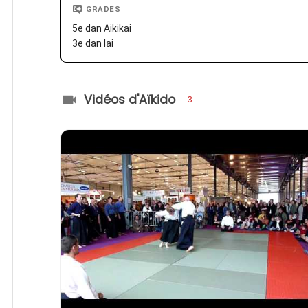
GRADES
5e dan Aikikai
3e dan Iai
Vidéos d'Aïkido
3