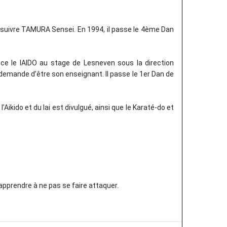
e suivre TAMURA Sensei. En 1994, il passe le 4ème Dan
ce le IAIDO au stage de Lesneven sous la direction
demande d’être son enseignant. Il passe le 1er Dan de
ikido et du Iai est divulgué, ainsi que le Karaté-do et
apprendre à ne pas se faire attaquer.