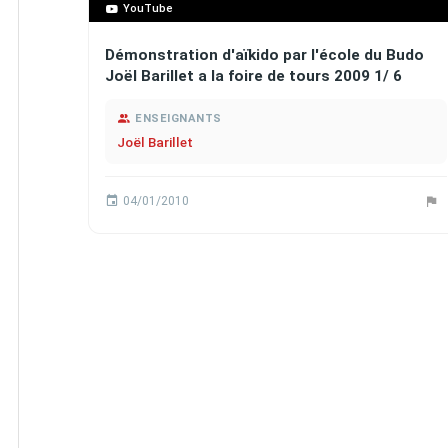
YouTube
Démonstration d'aïkido par l'école du Budo
Joël Barillet a la foire de tours 2009 1/ 6
ENSEIGNANTS
Joël Barillet
04/01/2010