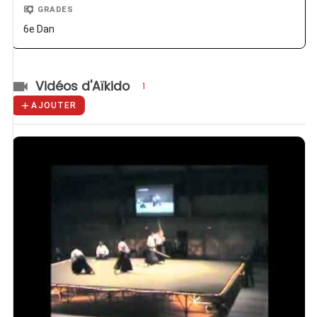
GRADES
6e Dan
Vidéos d'Aïkido
1
AJOUTER