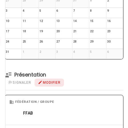
27
28
29
30
31
1
2
3
4
5
6
7
8
9
10
11
12
13
14
15
16
17
18
19
20
21
22
23
24
25
26
27
28
29
30
31
1
2
3
4
5
6
Présentation
SIGNALER
MODIFIER
FÉDÉRATION / GROUPE
FFAB