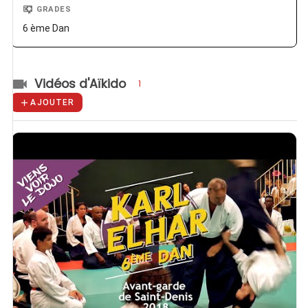
GRADES
6 ème Dan
Vidéos d'Aïkido
1
AJOUTER