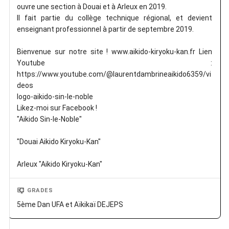
ouvre une section à Douai et à Arleux en 2019.
Il fait partie du collège technique régional, et devient
enseignant professionnel à partir de septembre 2019.
Bienvenue sur notre site ! www.aikido-kiryoku-kan.fr Lien
Youtube :
https://www.youtube.com/@laurentdambrineaikido6359/vi
deos
logo-aikido-sin-le-noble
Likez-moi sur Facebook !
"Aikido Sin-le-Noble"
"Douai Aikido Kiryoku-Kan"
Arleux "Aikido Kiryoku-Kan"
GRADES
5ème Dan UFA et Aïkikaï DEJEPS