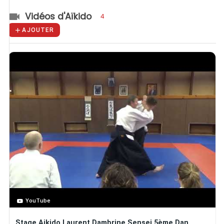
Vidéos d'Aïkido
4
AJOUTER
YouTube
Stage Aikido Laurent Dambrine Sensei 5ème Dan