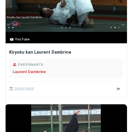
YouTube
Kiryoku kan Laurent Dambrine
ENSEIGNANTS
Laurent Dambrine
20/02/2023