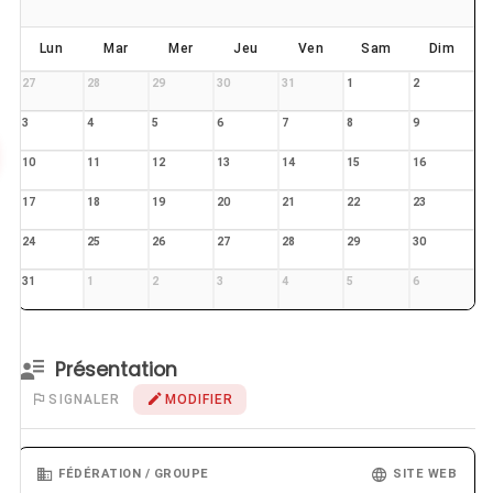
Lun
Mar
Mer
Jeu
Ven
Sam
Dim
27
28
29
30
31
1
2
3
4
5
6
7
8
9
10
11
12
13
14
15
16
17
18
19
20
21
22
23
24
25
26
27
28
29
30
31
1
2
3
4
5
6
Présentation
SIGNALER
MODIFIER
FÉDÉRATION / GROUPE
SITE WEB