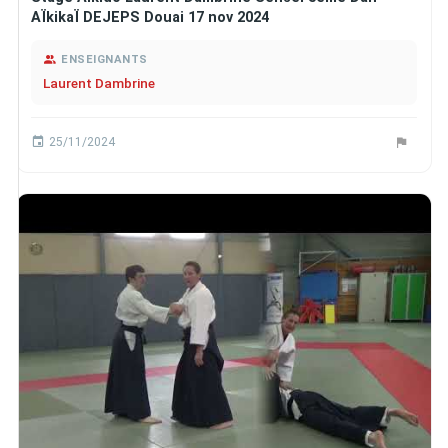
AÏkikaÏ DEJEPS Douai 17 nov 2024
ENSEIGNANTS
Laurent Dambrine
25/11/2024