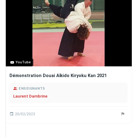
YouTube
Démonstration Douai Aïkido Kiryoku Kan 2021
ENSEIGNANTS
Laurent Dambrine
20/02/2023