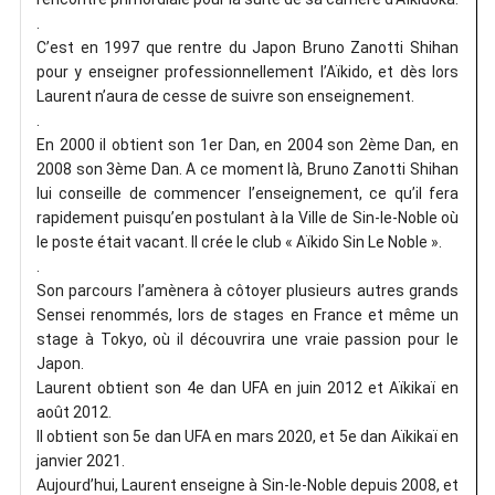
.
C’est en 1997 que rentre du Japon Bruno Zanotti Shihan
pour y enseigner professionnellement l’Aïkido, et dès lors
Laurent n’aura de cesse de suivre son enseignement.
.
En 2000 il obtient son 1er Dan, en 2004 son 2ème Dan, en
2008 son 3ème Dan. A ce moment là, Bruno Zanotti Shihan
lui conseille de commencer l’enseignement, ce qu’il fera
rapidement puisqu’en postulant à la Ville de Sin-le-Noble où
le poste était vacant. Il crée le club « Aïkido Sin Le Noble ».
.
Son parcours l’amènera à côtoyer plusieurs autres grands
Sensei renommés, lors de stages en France et même un
stage à Tokyo, où il découvrira une vraie passion pour le
Japon.
Laurent obtient son 4e dan UFA en juin 2012 et Aïkikaï en
août 2012.
Il obtient son 5e dan UFA en mars 2020, et 5e dan Aïkikaï en
janvier 2021.
Aujourd’hui, Laurent enseigne à Sin-le-Noble depuis 2008, et