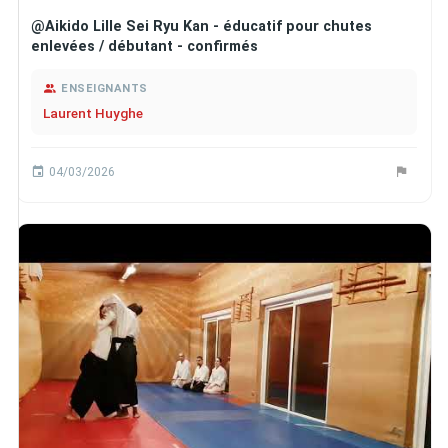
@Aikido Lille Sei Ryu Kan - éducatif pour chutes
enlevées / débutant - confirmés
ENSEIGNANTS
Laurent Huyghe
04/03/2026