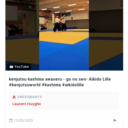
YouTube
kenjutsu kashima awaseru - go no sen- Aikido Lille
#kenjutsuworld #kashima #aikidolille
ENSEIGNANTS
Laurent Huyghe
13/05/2025