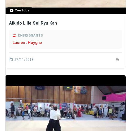
YouTube
Aikido Lille Sei Ryu Kan
ENSEIGNANTS
Laurent Huyghe
27/11/2018