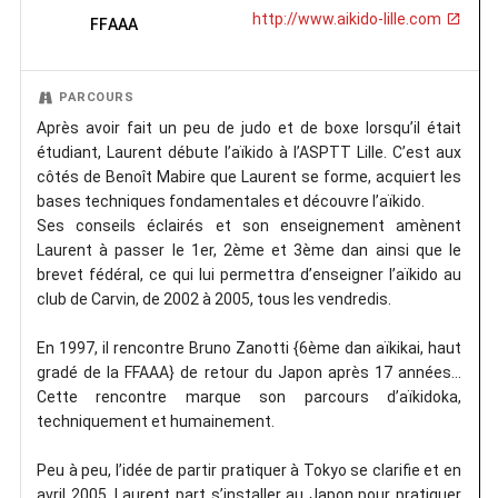
http://www.aikido-lille.com
FFAAA
PARCOURS
Après avoir fait un peu de judo et de boxe lorsqu’il était
étudiant, Laurent débute l’aïkido à l’ASPTT Lille. C’est aux
côtés de Benoît Mabire que Laurent se forme, acquiert les
bases techniques fondamentales et découvre l’aïkido.
Ses conseils éclairés et son enseignement amènent
Laurent à passer le 1er, 2ème et 3ème dan ainsi que le
brevet fédéral, ce qui lui permettra d’enseigner l’aïkido au
club de Carvin, de 2002 à 2005, tous les vendredis.
En 1997, il rencontre Bruno Zanotti {6ème dan aïkikai, haut
gradé de la FFAAA} de retour du Japon après 17 années…
Cette rencontre marque son parcours d’aïkidoka,
techniquement et humainement.
Peu à peu, l’idée de partir pratiquer à Tokyo se clarifie et en
avril 2005, Laurent part s’installer au Japon pour pratiquer