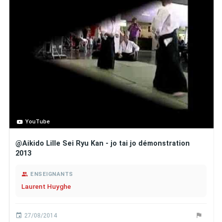
YouTube
@Aikido Lille Sei Ryu Kan - jo tai jo démonstration
2013
ENSEIGNANTS
Laurent Huyghe
27/08/2014