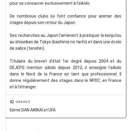
pour se consacrer exclusivement à l’aïkido.
De nombreux clubs lui font confiance pour animer des
stages depuis son retour du Japon.
Ses recherches au Japon l'amènent à pratiquer le kenjutsu
au shiseikan de Tokyo (kashima no tachi) et dans une école
de sabre (tenshin).
Titulaire du brevet d’état 1er degré depuis 2004 et du
DEJEPS mention aïkido depuis 2012, il enseigne l’aïkido
dans le Nord de la France en tant que professionnel. Il
donne régulièrement des stages dans le NPDC, en France
et à l'étranger.
GRADES
6ème DAN AIKIKAI et UFA