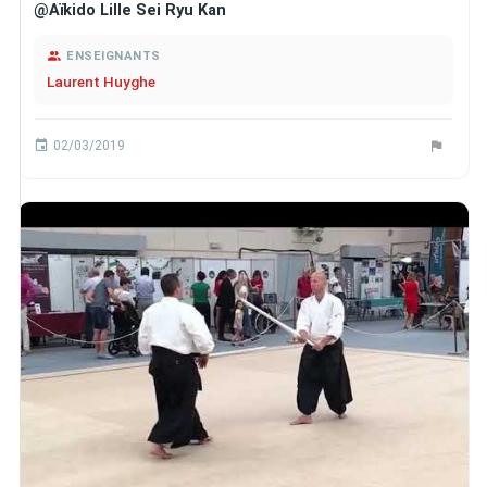
@Aïkido Lille Sei Ryu Kan
ENSEIGNANTS
Laurent Huyghe
02/03/2019