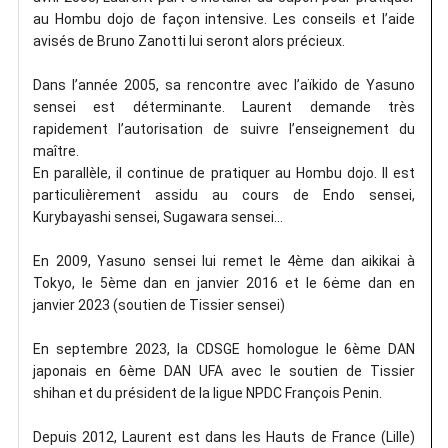
au Hombu dojo de façon intensive. Les conseils et l’aide
avisés de Bruno Zanotti lui seront alors précieux.
Dans l’année 2005, sa rencontre avec l’aïkido de Yasuno
sensei est déterminante. Laurent demande très
rapidement l’autorisation de suivre l’enseignement du
maître.
En parallèle, il continue de pratiquer au Hombu dojo. Il est
particulièrement assidu au cours de Endo sensei,
Kurybayashi sensei, Sugawara sensei…
En 2009, Yasuno sensei lui remet le 4ème dan aikikai à
Tokyo, le 5ème dan en janvier 2016 et le 6ėme dan en
janvier 2023 (soutien de Tissier sensei)
En septembre 2023, la CDSGE homologue le 6ème DAN
japonais en 6ème DAN UFA avec le soutien de Tissier
shihan et du président de la ligue NPDC François Penin.
Depuis 2012, Laurent est dans les Hauts de France (Lille)