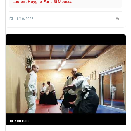
Laurent Huyghe
,
Farid Si Moussa
11/10/2023
YouTube