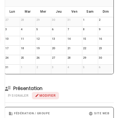
Lun
Mar
Mer
Jeu
Ven
Sam
Dim
27
28
29
30
31
1
2
3
4
5
6
7
8
9
10
11
12
13
14
15
16
17
18
19
20
21
22
23
24
25
26
27
28
29
30
31
1
2
3
4
5
6
Présentation
SIGNALER
MODIFIER
FÉDÉRATION / GROUPE
SITE WEB