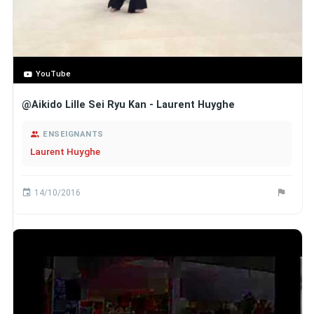
YouTube
@Aikido Lille Sei Ryu Kan - Laurent Huyghe
ENSEIGNANTS
Laurent Huyghe
14/10/2016