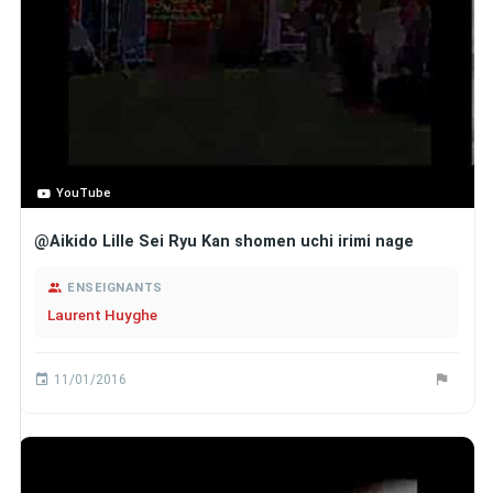
YouTube
@Aikido Lille Sei Ryu Kan shomen uchi irimi nage
ENSEIGNANTS
Laurent Huyghe
11/01/2016