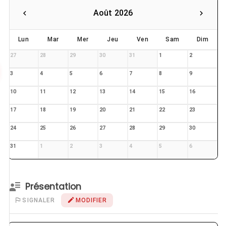
Août 2026
Lun
Mar
Mer
Jeu
Ven
Sam
Dim
27
28
29
30
31
1
2
3
4
5
6
7
8
9
10
11
12
13
14
15
16
17
18
19
20
21
22
23
24
25
26
27
28
29
30
31
1
2
3
4
5
6
Présentation
SIGNALER
MODIFIER