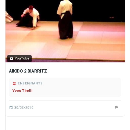
YouTube
AIKIDO 2 BIARRITZ
ENSEIGNANTS
Yves Tirelli
30/03/2010