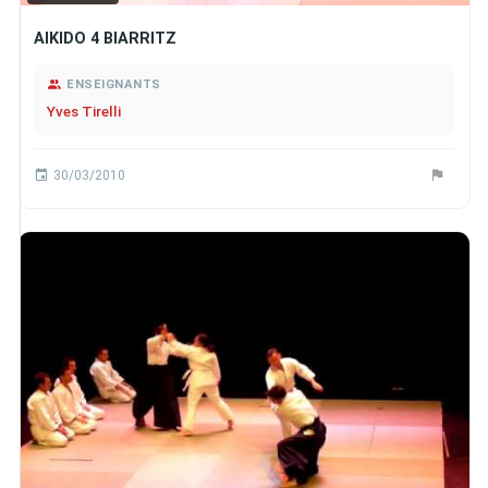
AIKIDO 4 BIARRITZ
ENSEIGNANTS
Yves Tirelli
30/03/2010