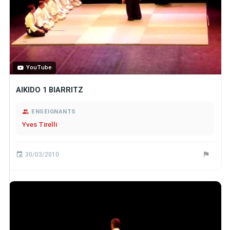
YouTube
AIKIDO 1 BIARRITZ
ENSEIGNANTS
Yves Tirelli
30/03/2010