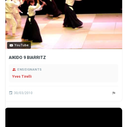
YouTube
AIKIDO 9 BIARRITZ
ENSEIGNANTS
Yves Tirelli
30/03/2010