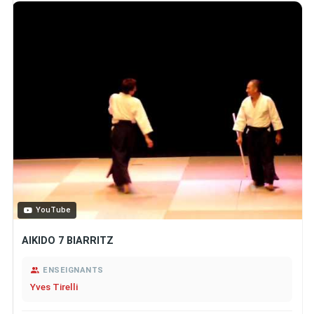
YouTube
AIKIDO 7 BIARRITZ
ENSEIGNANTS
Yves Tirelli