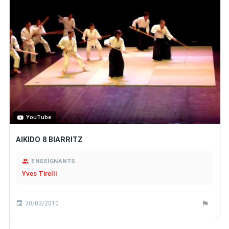
YouTube
AIKIDO 8 BIARRITZ
ENSEIGNANTS
Yves Tirelli
30/03/2010