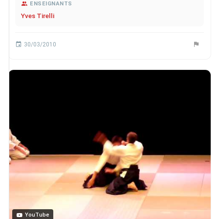
ENSEIGNANTS
Yves Tirelli
30/03/2010
YouTube