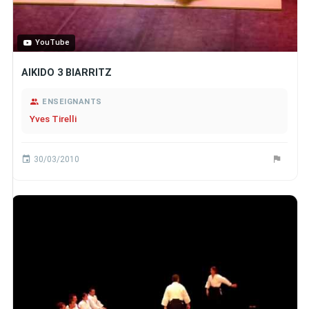
YouTube
AIKIDO 3 BIARRITZ
ENSEIGNANTS
Yves Tirelli
30/03/2010