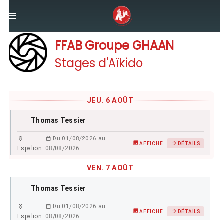
Groupes d'Aikido
/
FFAB Groupe GHAAN
FFAB Groupe GHAAN
Stages d'Aïkido
JEU. 6 AOÛT
Thomas Tessier
Du 01/08/2026 au
AFFICHE
DÉTAILS
Espalion
08/08/2026
VEN. 7 AOÛT
Thomas Tessier
Du 01/08/2026 au
AFFICHE
DÉTAILS
Espalion
08/08/2026