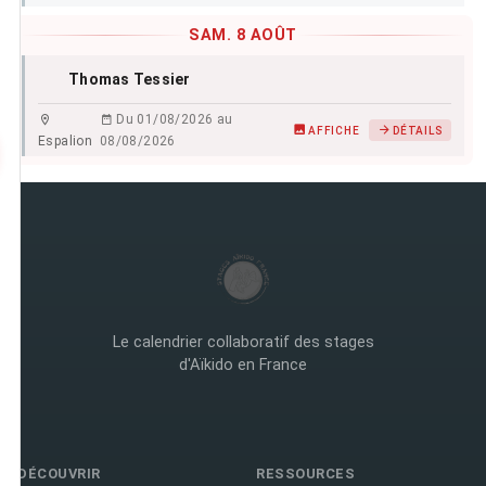
SAM. 8 AOÛT
Thomas Tessier
Du 01/08/2026 au
AFFICHE
DÉTAILS
Espalion
08/08/2026
Le calendrier collaboratif des stages
d'Aïkido en France
DÉCOUVRIR
RESSOURCES