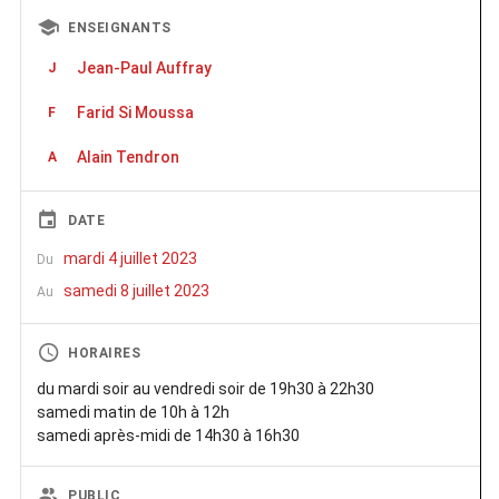
ENSEIGNANTS
Jean-Paul Auffray
J
Farid Si Moussa
F
Alain Tendron
A
DATE
mardi 4 juillet 2023
Du
samedi 8 juillet 2023
Au
HORAIRES
du mardi soir au vendredi soir de 19h30 à 22h30
samedi matin de 10h à 12h
samedi après-midi de 14h30 à 16h30
PUBLIC