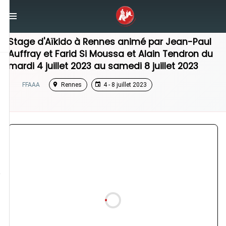
/
Bretagne
/
Stage Aikido
Stage d'Aïkido à
Rennes
animé par
Jean-Paul
Auffray
et
Farid Si Moussa
et
Alain Tendron
du
mardi 4 juillet 2023
au
samedi 8 juillet 2023
FFAAA
Rennes
4 - 8 juillet 2023