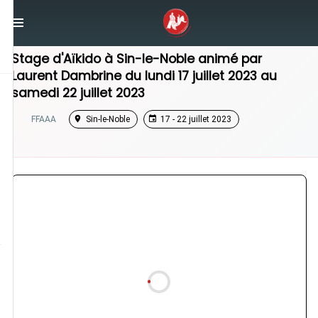
/
Hauts-de-France
/
Stage Aikido
Stage d'Aïkido à
Sin-le-Noble
animé par
Laurent Dambrine
du
lundi 17 juillet 2023
au
samedi 22 juillet 2023
FFAAA
Sin-le-Noble
17 - 22 juillet 2023