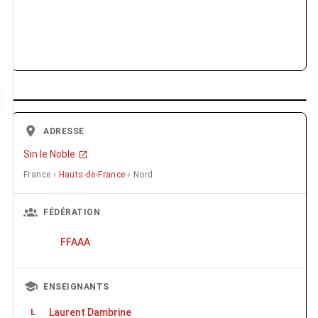
ADRESSE
Sin le Noble
France ›
Hauts-de-France
› Nord
FÉDÉRATION
FFAAA
ENSEIGNANTS
Laurent Dambrine
L