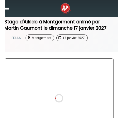
/
Bretagne
/
Stage Aikido
Stage d'Aïkido à
Montgermont
animé par
Martin Gaumont
le
dimanche 17 janvier 2027
FFAAA
Montgermont
17 janvier 2027