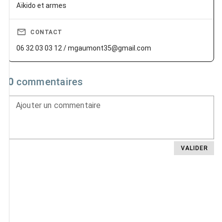
Aïkido et armes
CONTACT
06 32 03 03 12 / mgaumont35@gmail.com
0
commentaires
Ajouter un commentaire
VALIDER