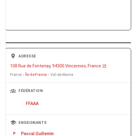
ADRESSE
108 Rue de Fontenay, 94300 Vincennes, France
France ›
Île-de-France
› Val-de-Marne
FÉDÉRATION
FFAAA
ENSEIGNANTS
Pascal Guillemin
P