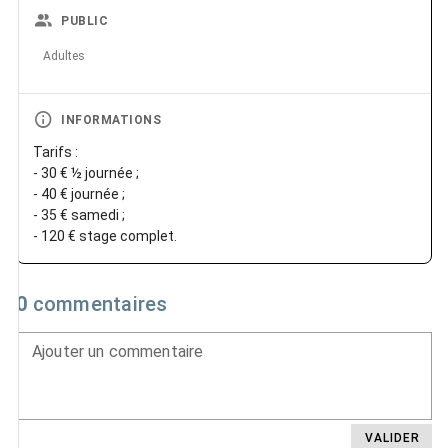
PUBLIC
Adultes
INFORMATIONS
Tarifs :
- 30 € ½ journée ;
- 40 € journée ;
- 35 € samedi ;
- 120 € stage complet.
0
commentaires
Ajouter un commentaire
VALIDER