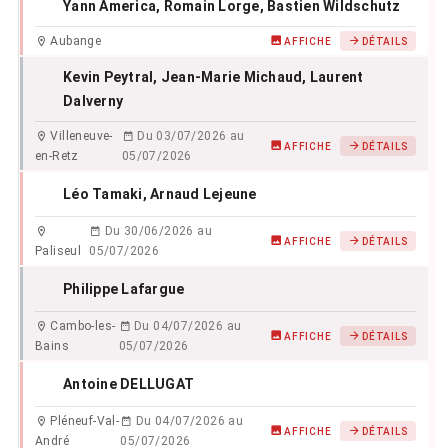
Yann America
, Romain Lorge
, Bastien Wildschutz
Aubange
AFFICHE
DÉTAILS
Kevin Peytral
, Jean-Marie Michaud
, Laurent
Dalverny
Villeneuve-
Du 03/07/2026 au
AFFICHE
DÉTAILS
en-Retz
05/07/2026
Léo Tamaki
, Arnaud Lejeune
Du 30/06/2026 au
AFFICHE
DÉTAILS
Paliseul
05/07/2026
Philippe Lafargue
Cambo-les-
Du 04/07/2026 au
AFFICHE
DÉTAILS
Bains
05/07/2026
Antoine DELLUGAT
Pléneuf-Val-
Du 04/07/2026 au
AFFICHE
DÉTAILS
André
05/07/2026