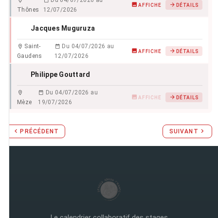
Du 04/07/2026 au
AFFICHE
DÉTAILS
Thônes
12/07/2026
Jacques Muguruza
Saint-
Du 04/07/2026 au
AFFICHE
DÉTAILS
Gaudens
12/07/2026
Philippe Gouttard
Du 04/07/2026 au
AFFICHE
DÉTAILS
Mèze
19/07/2026
PRÉCÉDENT
SUIVANT
Le calendrier collaboratif des stages