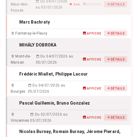
Du 04/07/2026
Maur-des-
Annulé
AFFICHE
DÉTAILS
au 05/07/2026
Fossés
Marc Bachraty
Fontenay-le-Fleury
AFFICHE
DÉTAILS
MIHÁLY DOBROKA
Mont-de-
Du 04/07/2026 au
AFFICHE
DÉTAILS
Marsan
05/07/2026
Frédéric Miallet
, Philippe Lacour
Du 04/07/2026 au
AFFICHE
DÉTAILS
Bourges
05/07/2026
Pascal Guillemin
, Bruno Gonzalez
Du 02/07/2026 au
AFFICHE
DÉTAILS
Vincennes
05/07/2026
Nicolas Burnay
, Romain Burnay
, Jérome Pierard
,