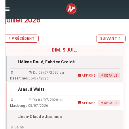
Stages d'Aïkido du
dimanche 5
juillet 2026
PRÉCÉDENT
SUIVANT
DIM. 5 JUIL.
Hélène Doué
, Fabrice Croizé
Du 03/07/2026 au
AFFICHE
DÉTAILS
Désertines
05/07/2026
Arnaud Waltz
Du 04/07/2026 au
AFFICHE
DÉTAILS
Maubeuge
05/07/2026
Jean-Claude Joannes
Saint-