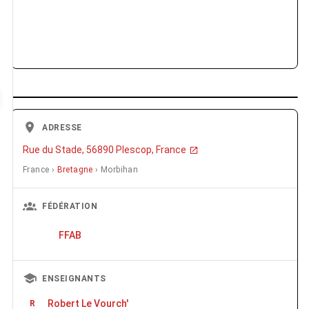
ADRESSE
Rue du Stade, 56890 Plescop, France
France ›
Bretagne
› Morbihan
FÉDÉRATION
FFAB
ENSEIGNANTS
Robert Le Vourch'
R