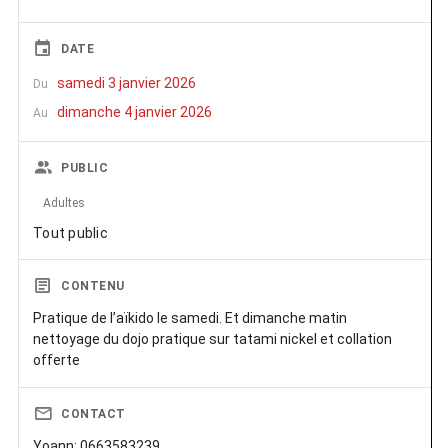
DATE
samedi 3 janvier 2026
Du
dimanche 4 janvier 2026
Au
PUBLIC
Adultes
Tout public
CONTENU
Pratique de l’aïkido le samedi. Et dimanche matin
nettoyage du dojo pratique sur tatami nickel et collation
offerte
CONTACT
Yoann: 0663583239