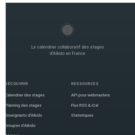
Le calendrier collaboratif des stages
d'Aïkido en France
DÉCOUVRIR
RESSOURCES
Calendrier des stages
API pour webmasters
Planning des stages
Flux RSS & iCal
Enseignants d'Aïkido
Statistiques
Groupes d'Aïkido