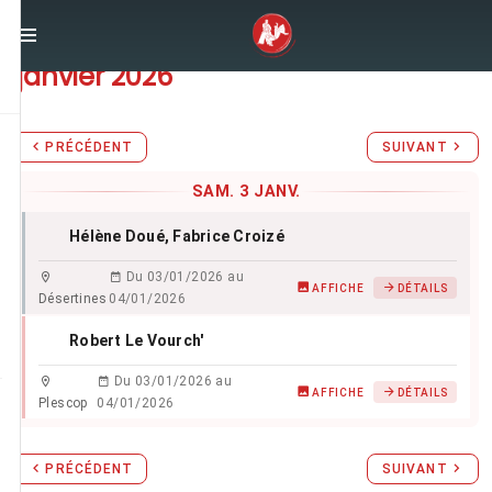
Stages d'Aïkido du
samedi 3
janvier 2026
PRÉCÉDENT
SUIVANT
SAM. 3 JANV.
Hélène Doué
, Fabrice Croizé
Du 03/01/2026 au
AFFICHE
DÉTAILS
Désertines
04/01/2026
Robert Le Vourch'
Du 03/01/2026 au
AFFICHE
DÉTAILS
Plescop
04/01/2026
PRÉCÉDENT
SUIVANT