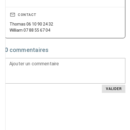
CONTACT
Thomas 06 10 90 24 32
William 07 88 55 67 04
0
commentaires
Ajouter un commentaire
VALIDER