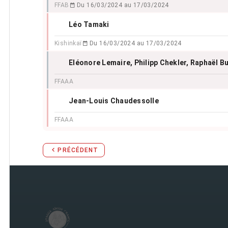
FFAB
Du 16/03/2024 au 17/03/2024
Léo Tamaki
Kishinkaï
Du 16/03/2024 au 17/03/2024
Eléonore Lemaire
, Philipp Chekler
, Raphaël B
FFAAA
Jean-Louis Chaudessolle
FFAAA
PRÉCÉDENT