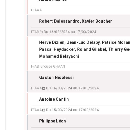
FFAAA
Robert Dalessandro
, Xavier Boucher
FFAB
Du 16/03/2024 au 17/03/2024
Hervé Dizien
, Jean-Luc Delaby
, Patrice Mora
Pascal Heydacker
, Roland Gilabel
, Thierry Ge
Mohamed Belayachi
FFAB Groupe GHAAN
Gaston Nicolessi
FFAAA
Du 16/03/2024 au 17/03/2024
Antoine Canfin
FFAAA
Du 15/03/2024 au 17/03/2024
Philippe Léon