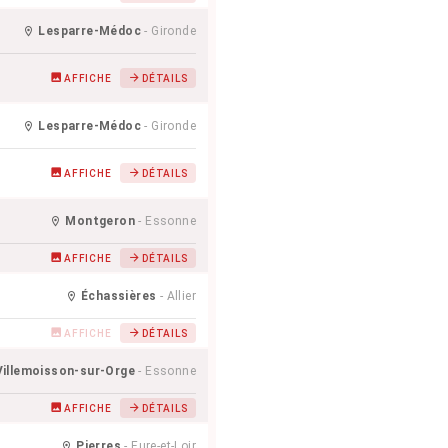
Lesparre-Médoc
- Gironde
AFFICHE
DÉTAILS
Lesparre-Médoc
- Gironde
AFFICHE
DÉTAILS
Montgeron
- Essonne
AFFICHE
DÉTAILS
Échassières
- Allier
AFFICHE
DÉTAILS
Villemoisson-sur-Orge
- Essonne
AFFICHE
DÉTAILS
Pierres
- Eure-et-Loir