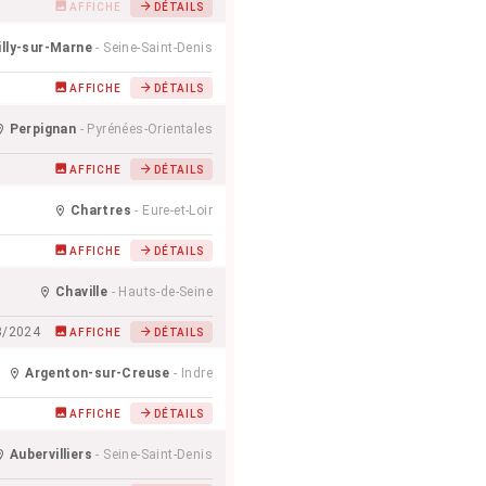
AFFICHE
DÉTAILS
illy-sur-Marne
- Seine-Saint-Denis
AFFICHE
DÉTAILS
Perpignan
- Pyrénées-Orientales
AFFICHE
DÉTAILS
Chartres
- Eure-et-Loir
AFFICHE
DÉTAILS
Chaville
- Hauts-de-Seine
3/2024
AFFICHE
DÉTAILS
Argenton-sur-Creuse
- Indre
AFFICHE
DÉTAILS
Aubervilliers
- Seine-Saint-Denis