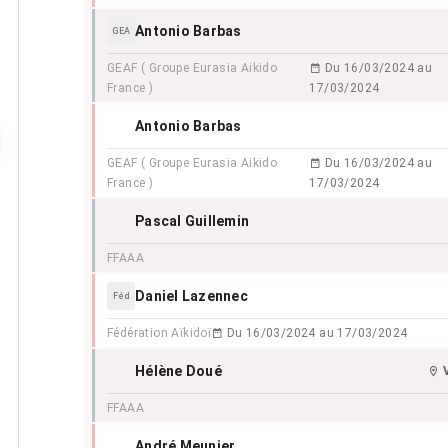
Antonio Barbas
GEA
GEAF ( Groupe Eurasia Aikido
Du 16/03/2024 au
France )
17/03/2024
Antonio Barbas
GEAF ( Groupe Eurasia Aikido
Du 16/03/2024 au
France )
17/03/2024
Pascal Guillemin
FFAAA
Daniel Lazennec
Féd
Fédération Aïkidoï
Du 16/03/2024 au 17/03/2024
Hélène Doué
FFAAA
André Meunier