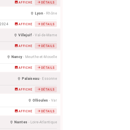
AFFICHE
DÉTAILS
Lyon
- Rhône
/2024
AFFICHE
DÉTAILS
Villejuif
- Val-de-Marne
AFFICHE
DÉTAILS
Nancy
- Meurthe-et-Moselle
AFFICHE
DÉTAILS
Palaiseau
- Essonne
AFFICHE
DÉTAILS
Ollioules
- Var
AFFICHE
DÉTAILS
Nantes
- Loire-Atlantique