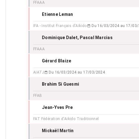
FFAAA
Etienne Leman
IFA - Institut Français d'Aïkido
Du 16/03/2024 au 17/03
Dominique Dalet
, Pascal Marcias
FFAAA
Gérard Blaize
AIATJ
Du 16/03/2024 au 17/03/2024
Brahim Si Guesmi
FFAB
Jean-Yves Pre
FAT Fédération d'Aikido Traditionnel
Mickaël Martin