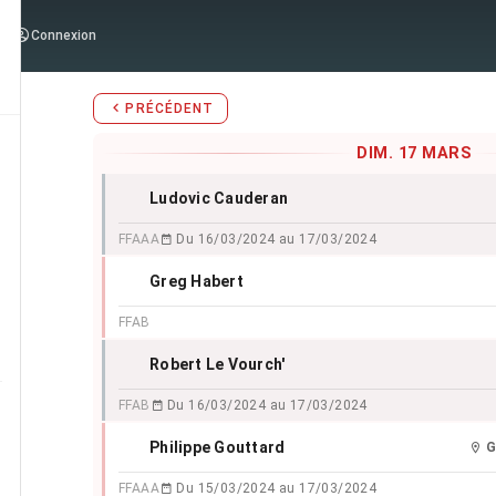
Stages d'Aïkido du
dimanche 1
Connexion
PRÉCÉDENT
DIM. 17 MARS
Ludovic Cauderan
FFAAA
Du 16/03/2024 au 17/03/2024
Greg Habert
FFAB
Robert Le Vourch'
FFAB
Du 16/03/2024 au 17/03/2024
Philippe Gouttard
G
FFAAA
Du 15/03/2024 au 17/03/2024