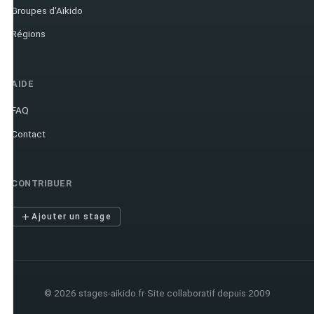
Groupes d'Aïkido
Régions
AIDE
FAQ
Contact
CONTRIBUER
Ajouter un stage
© 2026 stages-aikido.fr
·
Site collaboratif depuis 2009