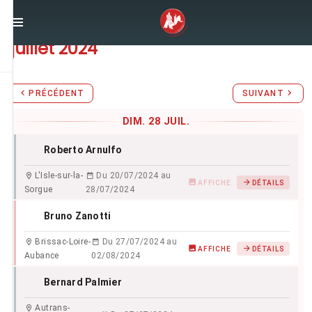
Stages d'Aïkido du
dimanche 28
juillet 2024
PRÉCÉDENT
SUIVANT
DIM. 28 JUIL.
Roberto Arnulfo
L'Isle-sur-la-
Du 20/07/2024 au
AFFICHE
DÉTAILS
Sorgue
28/07/2024
Bruno Zanotti
Brissac-Loire-
Du 27/07/2024 au
AFFICHE
DÉTAILS
Aubance
02/08/2024
Bernard Palmier
Autrans-