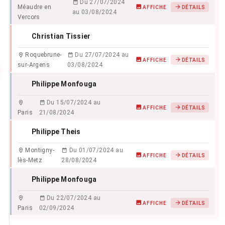
Du 27/07/2024
Méaudre en
AFFICHE
DÉTAILS
au 03/08/2024
Vercors
Christian Tissier
Roquebrune-
Du 27/07/2024 au
AFFICHE
DÉTAILS
sur-Argens
03/08/2024
Philippe Monfouga
Du 15/07/2024 au
AFFICHE
DÉTAILS
Paris
21/08/2024
Philippe Theis
Montigny-
Du 01/07/2024 au
AFFICHE
DÉTAILS
lès-Metz
28/08/2024
Philippe Monfouga
Du 22/07/2024 au
AFFICHE
DÉTAILS
Paris
02/09/2024