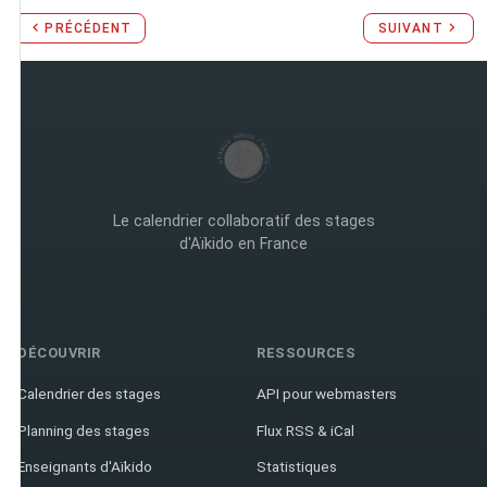
PRÉCÉDENT
SUIVANT
Le calendrier collaboratif des stages
d'Aïkido en France
DÉCOUVRIR
RESSOURCES
Calendrier des stages
API pour webmasters
Planning des stages
Flux RSS & iCal
Enseignants d'Aïkido
Statistiques