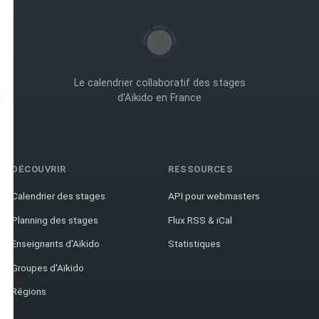
Le calendrier collaboratif des stages
d'Aïkido en France
DÉCOUVRIR
RESSOURCES
Calendrier des stages
API pour webmasters
Planning des stages
Flux RSS & iCal
Enseignants d'Aïkido
Statistiques
Groupes d'Aïkido
Régions