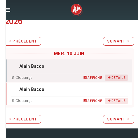
Stages d'Aïkido du
mercredi 10 juin
2026
PRÉCÉDENT
SUIVANT
MER. 10 JUIN
Alain Bacco
Clouange
AFFICHE
DÉTAILS
Alain Bacco
Clouange
AFFICHE
DÉTAILS
PRÉCÉDENT
SUIVANT