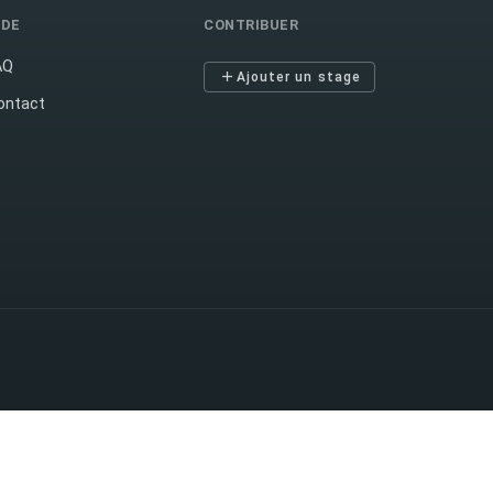
IDE
CONTRIBUER
AQ
Ajouter un stage
ontact