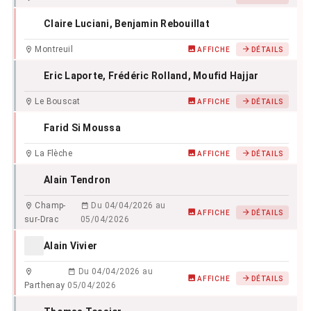
Claire Luciani
, Benjamin Rebouillat
Montreuil
AFFICHE
DÉTAILS
Eric Laporte
, Frédéric Rolland
, Moufid Hajjar
Le Bouscat
AFFICHE
DÉTAILS
Farid Si Moussa
La Flèche
AFFICHE
DÉTAILS
Alain Tendron
Champ-
Du 04/04/2026 au
AFFICHE
DÉTAILS
sur-Drac
05/04/2026
Alain Vivier
Du 04/04/2026 au
AFFICHE
DÉTAILS
Parthenay
05/04/2026