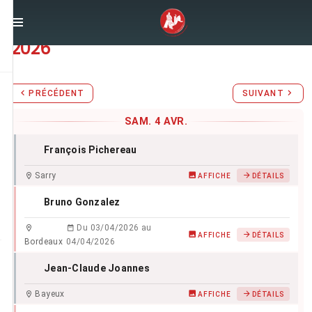
Stages d'Aïkido du
samedi 4 avril
2026
PRÉCÉDENT
SUIVANT
SAM. 4 AVR.
François Pichereau
Sarry
AFFICHE
DÉTAILS
Bruno Gonzalez
Du 03/04/2026 au
AFFICHE
DÉTAILS
Bordeaux
04/04/2026
Jean-Claude Joannes
Bayeux
AFFICHE
DÉTAILS