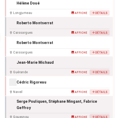
Hélène Doué
Longjumeau
AFFICHE
DÉTAILS
Roberto Montserrat
Caissargues
AFFICHE
DÉTAILS
Roberto Montserrat
Caissargues
AFFICHE
DÉTAILS
Jean-Marie Michaud
Guérande
AFFICHE
DÉTAILS
Cédric Rigoreau
Naveil
AFFICHE
DÉTAILS
Serge Pouliquen
, Stéphane Mingant
, Fabrice
Geffroy
Gouesnou
AFFICHE
DÉTAILS