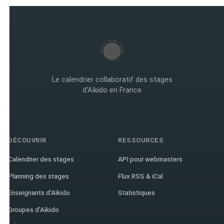
Le calendrier collaboratif des stages
d'Aïkido en France
DÉCOUVRIR
RESSOURCES
Calendrier des stages
API pour webmasters
Planning des stages
Flux RSS & iCal
Enseignants d'Aïkido
Statistiques
Groupes d'Aïkido