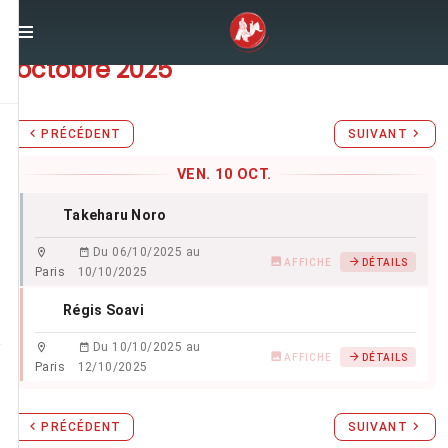
Stages d'Aïkido du
vendredi 10
octobre 2025
PRÉCÉDENT
SUIVANT
VEN. 10 OCT.
Takeharu Noro
Du 06/10/2025 au
AFFICHE
DÉTAILS
Paris
10/10/2025
Régis Soavi
Du 10/10/2025 au
AFFICHE
DÉTAILS
Paris
12/10/2025
PRÉCÉDENT
SUIVANT