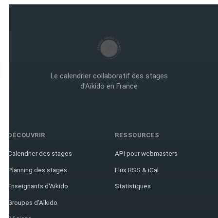
Le calendrier collaboratif des stages
d'Aïkido en France
DÉCOUVRIR
RESSOURCES
Calendrier des stages
API pour webmasters
Planning des stages
Flux RSS & iCal
Enseignants d'Aïkido
Statistiques
Groupes d'Aïkido