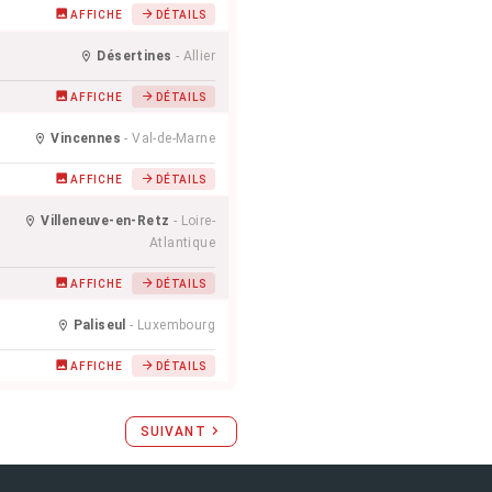
AFFICHE
DÉTAILS
Désertines
- Allier
AFFICHE
DÉTAILS
Vincennes
- Val-de-Marne
AFFICHE
DÉTAILS
Villeneuve-en-Retz
- Loire-
Atlantique
AFFICHE
DÉTAILS
Paliseul
- Luxembourg
AFFICHE
DÉTAILS
SUIVANT