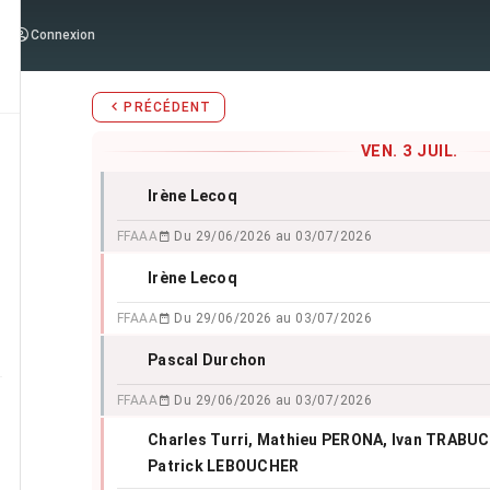
Stages d'Aïkido du
vendredi 3 j
Connexion
PRÉCÉDENT
VEN. 3 JUIL.
Irène Lecoq
FFAAA
Du 29/06/2026 au 03/07/2026
Irène Lecoq
FFAAA
Du 29/06/2026 au 03/07/2026
Pascal Durchon
FFAAA
Du 29/06/2026 au 03/07/2026
Charles Turri
, Mathieu PERONA
, Ivan TRABUC
Patrick LEBOUCHER