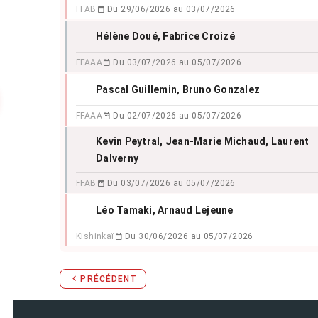
FFAB
Du 29/06/2026 au 03/07/2026
Hélène Doué
, Fabrice Croizé
FFAAA
Du 03/07/2026 au 05/07/2026
Pascal Guillemin
, Bruno Gonzalez
FFAAA
Du 02/07/2026 au 05/07/2026
Kevin Peytral
, Jean-Marie Michaud
, Laurent
Dalverny
FFAB
Du 03/07/2026 au 05/07/2026
Léo Tamaki
, Arnaud Lejeune
Kishinkaï
Du 30/06/2026 au 05/07/2026
PRÉCÉDENT