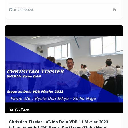
01/03/2024
YouTube
Christian Tissier : Aïkido Dojo VDB 11 février 2023
(stage complet 2/6) Ryote Dori Ikkyo-Shiho Nage