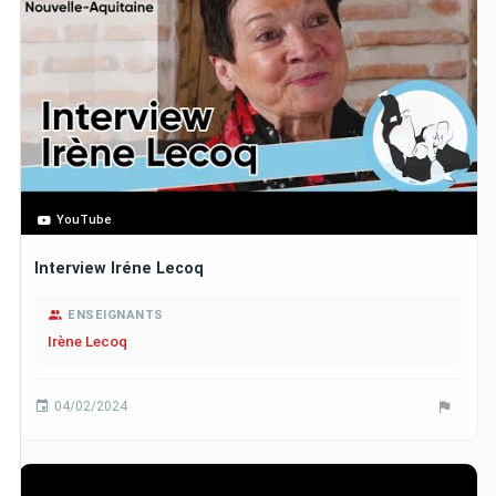
YouTube
Interview Iréne Lecoq
ENSEIGNANTS
Irène Lecoq
04/02/2024