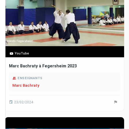
YouTube
Marc Bachraty à Fegersheim 2023
ENSEIGNANTS
Marc Bachraty
23/02/2024