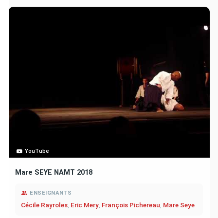
YouTube
Mare SEYE NAMT 2018
ENSEIGNANTS
Cécile Rayroles
,
Eric Mery
,
François Pichereau
,
Mare Seye