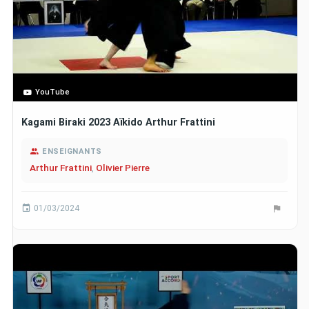
YouTube
Kagami Biraki 2023 Aïkido Arthur Frattini
ENSEIGNANTS
Arthur Frattini
,
Olivier Pierre
01/03/2024