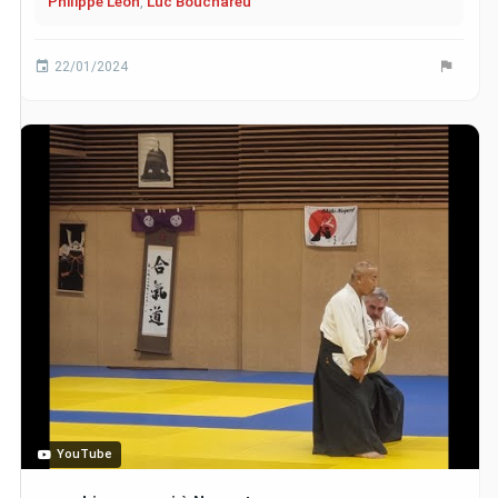
Philippe Léon
,
Luc Bouchareu
22/01/2024
YouTube