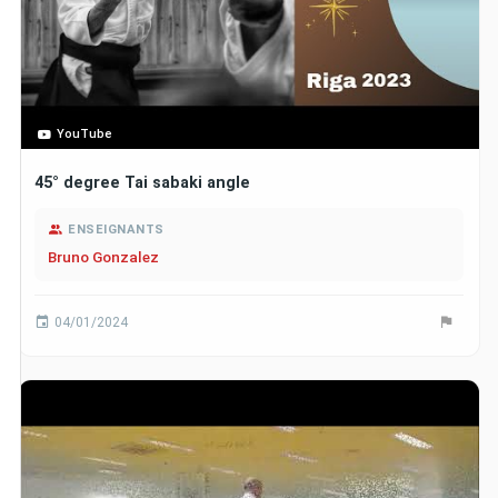
YouTube
45° degree Tai sabaki angle
ENSEIGNANTS
Bruno Gonzalez
04/01/2024