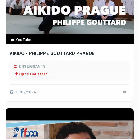
YouTube
AIKIDO - PHILIPPE GOUTTARD PRAGUE
ENSEIGNANTS
Philippe Gouttard
05/02/2024