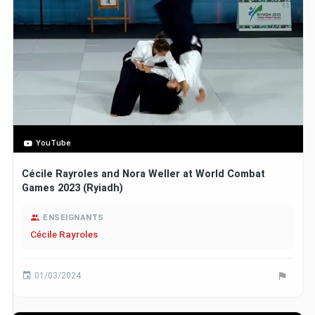
YouTube
Cécile Rayroles and Nora Weller at World Combat
Games 2023 (Ryiadh)
ENSEIGNANTS
Cécile Rayroles
01/03/2024