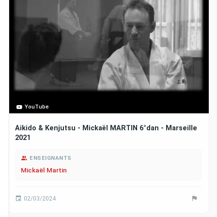
YouTube
Aikido & Kenjutsu - Mickaël MARTIN 6°dan - Marseille
2021
ENSEIGNANTS
Mickaël Martin
02/03/2024