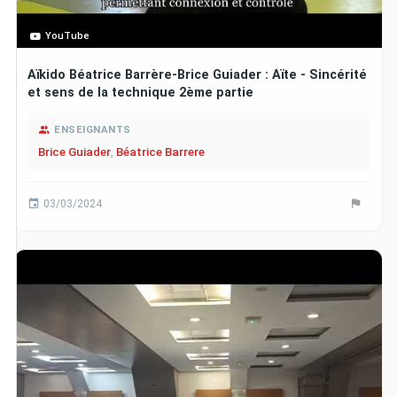
YouTube
Aïkido Béatrice Barrère-Brice Guiader : Aïte - Sincérité
et sens de la technique 2ème partie
ENSEIGNANTS
Brice Guiader
,
Béatrice Barrere
03/03/2024