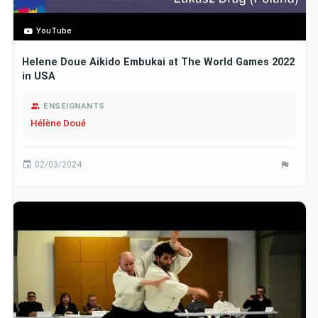
YouTube
Helene Doue Aikido Embukai at The World Games 2022
in USA
ENSEIGNANTS
Hélène Doué
02/03/2024