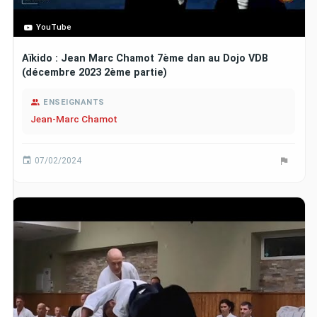
YouTube
Aïkido : Jean Marc Chamot 7ème dan au Dojo VDB
(décembre 2023 2ème partie)
ENSEIGNANTS
Jean-Marc Chamot
07/02/2024