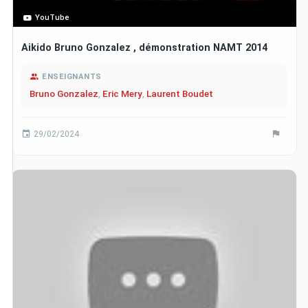
YouTube
Aikido Bruno Gonzalez , démonstration NAMT 2014
ENSEIGNANTS
Bruno Gonzalez
,
Eric Mery
,
Laurent Boudet
29/02/2024