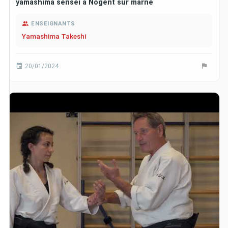
yamashima sensei à Nogent sur marne
ENSEIGNANTS
Yamashima Takeshi
20/01/2024