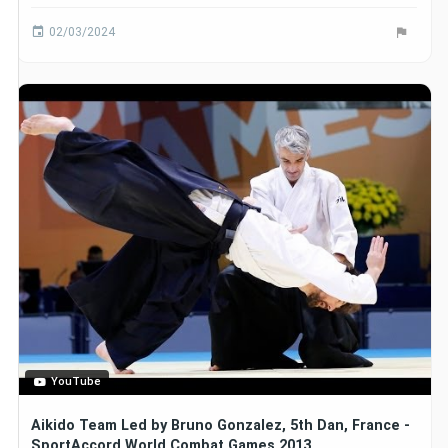
02/03/2024
YouTube
Aikido Team Led by Bruno Gonzalez, 5th Dan, France -
SportAccord World Combat Games 2013