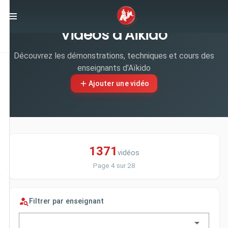
Vidéos d'Aïkido
Découvrez les démonstrations, techniques et cours des
enseignants d'Aïkido
Ajouter une vidéo
1371
vidéos
Page 4 sur 28
Filtrer par enseignant