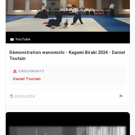
YouTube
Démonstration wanomichi - Kagami Biraki 2024 - Daniel
Toutain
ENSEIGNANTS
Daniel Toutain
03/03/2024