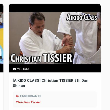
YouTube
[AIKIDO CLASS] Christian TISSIER 8th Dan
Shihan
ENSEIGNANTS
Christian Tissier