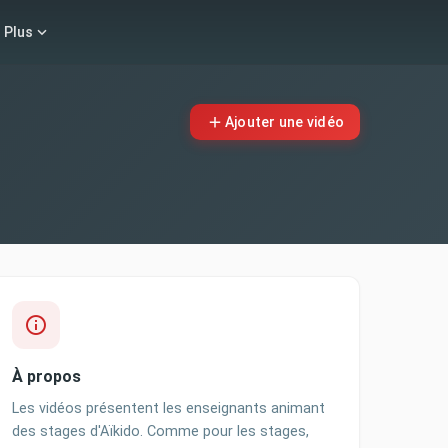
Plus
Ajouter une vidéo
À propos
Les vidéos présentent les enseignants animant
des stages d'Aïkido. Comme pour les stages,