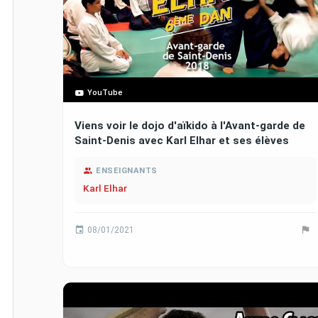
YouTube
Viens voir le dojo d'aïkido à l'Avant-garde de
Saint-Denis avec Karl Elhar et ses élèves
ENSEIGNANTS
Karl Elhar
08/01/2021