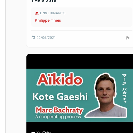
THEIS 2018
ENSEIGNANTS
Philippe Theis
22/06/2021
YouTube