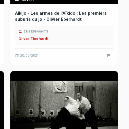
Aikijo - Les armes de l'Aïkido : Les premiers
suburis du jo - Olivier Eberhardt
ENSEIGNANTS
Olivier Eberhardt
20/05/2021