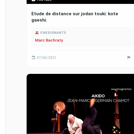
Etude de distance sur jodan tsuki: kote
gaeshi.
ENSEIGNANTS
Marc Bachraty
07/06/2021