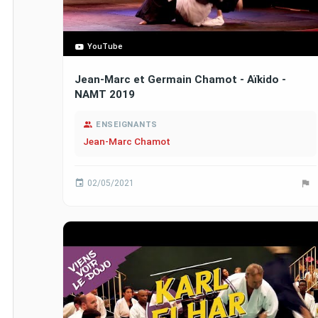
YouTube
Jean-Marc et Germain Chamot - Aïkido -
NAMT 2019
ENSEIGNANTS
Jean-Marc Chamot
02/05/2021