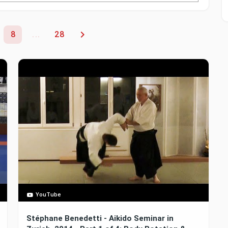
8
...
28
YouTube
Stéphane Benedetti - Aikido Seminar in