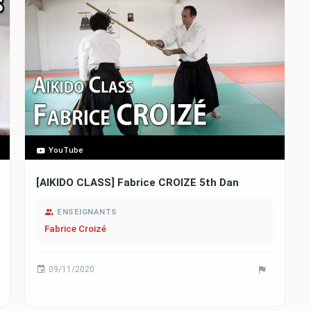
YouTube
[AIKIDO CLASS] Fabrice CROIZE 5th Dan
ENSEIGNANTS
Fabrice Croizé
09/11/2020