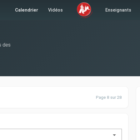
Calendrier
Vidéos
Enseignants
s des
Page 8 sur 28