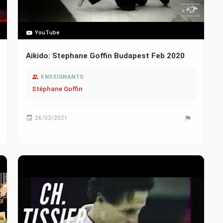
YouTube
Aikido: Stephane Goffin Budapest Feb 2020
ENSEIGNANTS
Stéphane Goffin
26/03/2021