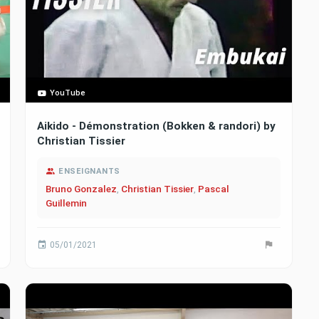
YouTube
Aikido - Démonstration (Bokken & randori) by
Christian Tissier
ENSEIGNANTS
Bruno Gonzalez
,
Christian Tissier
,
Pascal
Guillemin
05/01/2021